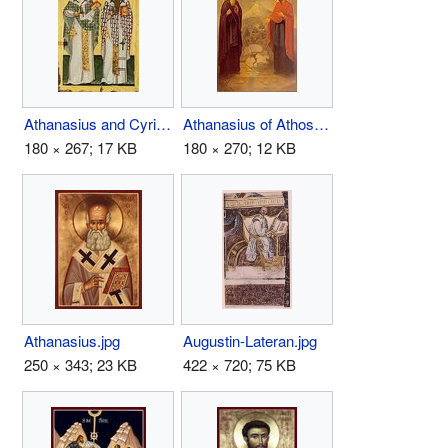
Athanasius and Cyril.jpg
Athanasius of Athos.jpg
180 × 267; 17 KB
180 × 270; 12 KB
Athanasius.jpg
Augustin-Lateran.jpg
250 × 343; 23 KB
422 × 720; 75 KB