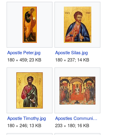
Apostle Peter.jpg
Apostle Silas.jpg
180 × 459; 23 KB
180 × 237; 14 KB
Apostle Timothy.jpg
Apostles Communion.jpg
180 × 246; 13 KB
233 × 180; 16 KB