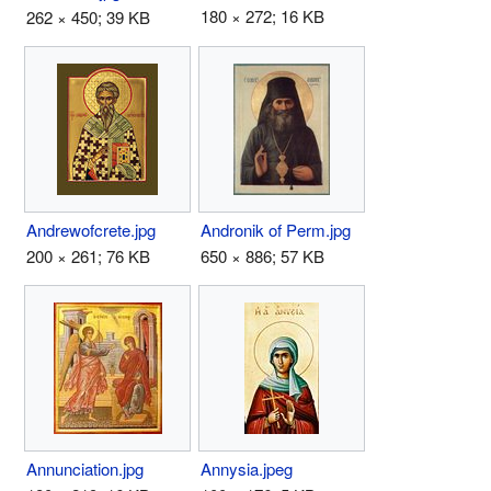
180 × 272; 16 KB
262 × 450; 39 KB
Andrewofcrete.jpg
Andronik of Perm.jpg
200 × 261; 76 KB
650 × 886; 57 KB
Annunciation.jpg
Annysia.jpeg