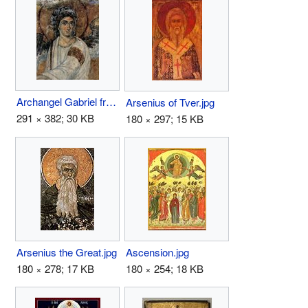
Archangel Gabriel fresco.jpg
Arsenius of Tver.jpg
291 × 382; 30 KB
180 × 297; 15 KB
Arsenius the Great.jpg
Ascension.jpg
180 × 278; 17 KB
180 × 254; 18 KB