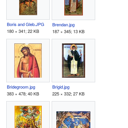
Boris and Gleb.JPG
Brendan.jpg
180 × 341; 22 KB
187 × 345; 13 KB
Bridegroom.jpg
Brigid.jpg
383 × 478; 40 KB
225 × 332; 27 KB