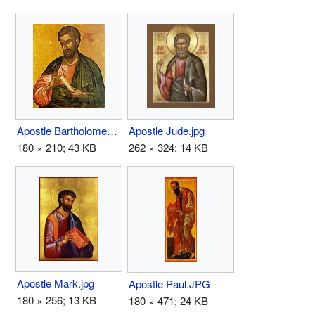
Apostle Bartholomew.jpg
Apostle Jude.jpg
180 × 210; 43 KB
262 × 324; 14 KB
Apostle Mark.jpg
Apostle Paul.JPG
180 × 256; 13 KB
180 × 471; 24 KB